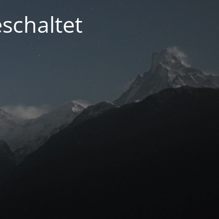
schaltet