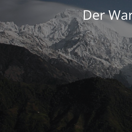
Der War