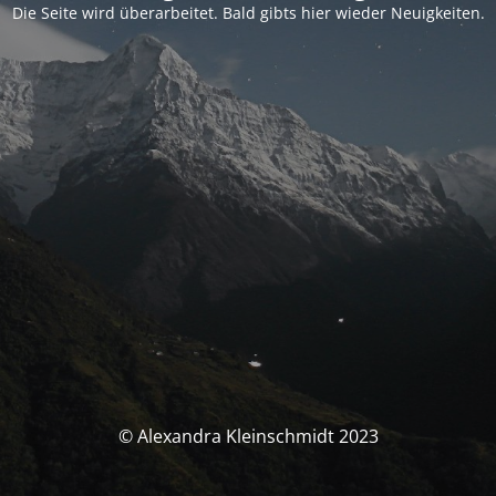
Die Seite wird überarbeitet. Bald gibts hier wieder Neuigkeiten.
© Alexandra Kleinschmidt 2023