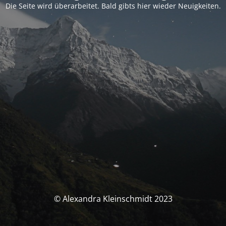
Die Seite wird überarbeitet. Bald gibts hier wieder Neuigkeiten.
© Alexandra Kleinschmidt 2023