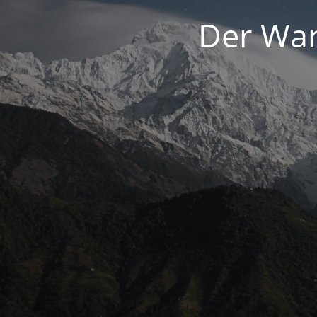
Der War