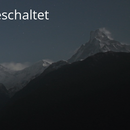
schaltet